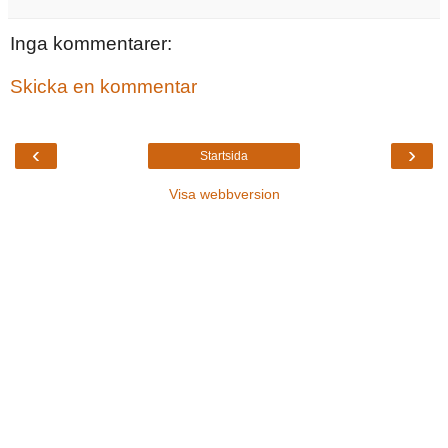
Inga kommentarer:
Skicka en kommentar
‹
›
Startsida
Visa webbversion