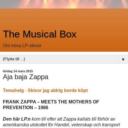
The Musical Box
Om mina LP-skivor
▼
lördag 14 mars 2015
Aja baja Zappa
Temahelg - Skivor jag aldrig borde köpt
FRANK ZAPPA – MEETS THE MOTHERS OF
PREVENTION – 1986
Den här LP.n
kom till efter att Zappa kallats till förhör av
amerikanska utskottet för Handel, vetenskap och transport