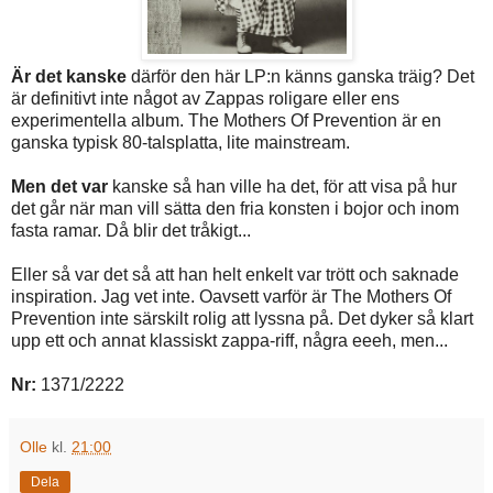
Är det kanske
därför den här LP:n känns ganska träig? Det
är definitivt inte något av Zappas roligare eller ens
experimentella album. The Mothers Of Prevention är en
ganska typisk 80-talsplatta, lite mainstream.
Men det var
kanske så han ville ha det, för att visa på hur
det går när man vill sätta den fria konsten i bojor och inom
fasta ramar. Då blir det tråkigt...
Eller så var det så att han helt enkelt var trött och saknade
inspiration. Jag vet inte. Oavsett varför är The Mothers Of
Prevention inte särskilt rolig att lyssna på. Det dyker så klart
upp ett och annat klassiskt zappa-riff, några eeeh, men...
Nr:
1371/2222
Olle
kl.
21:00
Dela